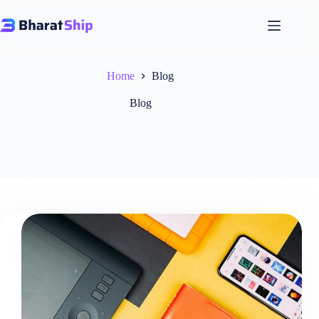
Skip
to
content
Home
Blog
Blog